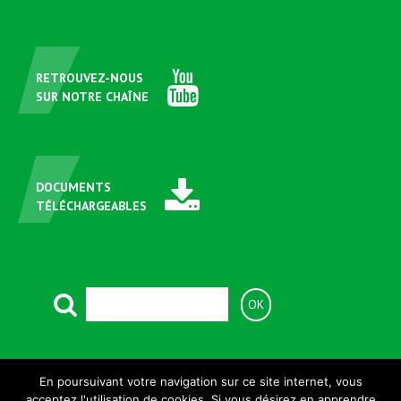
RETROUVEZ-NOUS
SUR NOTRE CHAÎNE
DOCUMENTS
TÉLÉCHARGEABLES
ASSISTANCE TÉLÉPHONIQUE
En poursuivant votre navigation sur ce site internet, vous
+33 (0)381 699 820
acceptez l'utilisation de cookies. Si vous désirez en apprendre