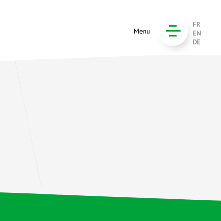
FR
Menu
EN
DE