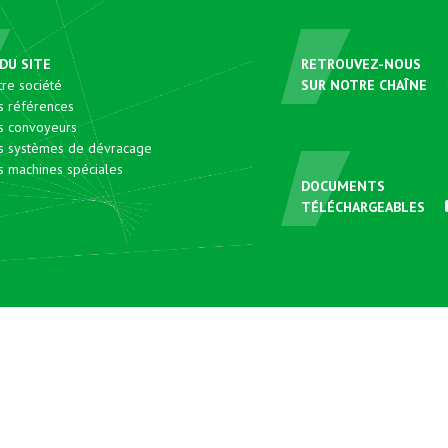
DU SITE
RETROUVEZ-NOUS
re société
SUR NOTRE CHAÎNE
s références
s convoyeurs
s systèmes de dévracage
 machines spéciales
DOCUMENTS
TÉLÉCHARGEABLES