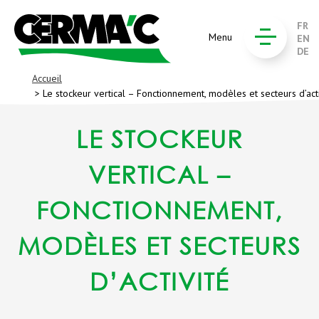
FR
Menu
EN
DE
Accueil
> Le stockeur vertical – Fonctionnement, modèles et secteurs d’acti
LE STOCKEUR
VERTICAL –
FONCTIONNEMENT,
MODÈLES ET SECTEURS
D’ACTIVITÉ