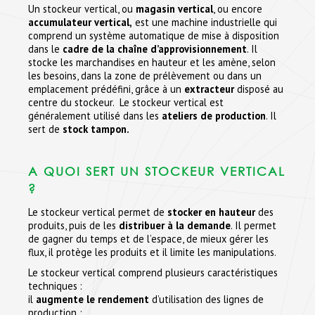
Un stockeur vertical, ou
magasin vertical
, ou encore
accumulateur vertical,
est une machine industrielle qui
comprend un système automatique de mise à disposition
dans le
cadre de la chaîne d’approvisionnement
. Il
stocke les marchandises en hauteur et les amène, selon
les besoins, dans la zone de prélèvement ou dans un
emplacement prédéfini, grâce à un
extracteur
disposé au
centre du stockeur. Le stockeur vertical est
généralement utilisé dans les
ateliers de production
. Il
sert de
stock tampon.
A QUOI SERT UN STOCKEUR VERTICAL
?
Le stockeur vertical permet de
stocker en hauteur
des
produits, puis de les
distribuer à la demande
. Il permet
de gagner du temps et de l’espace, de mieux gérer les
flux, il protège les produits et il limite les manipulations.
Le stockeur vertical comprend plusieurs caractéristiques
techniques :
il
augmente le rendement
d’utilisation des lignes de
production ;