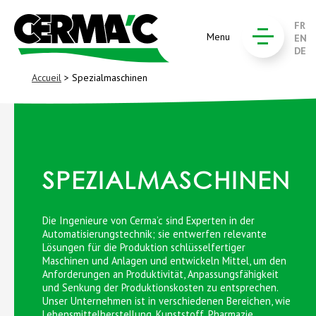
FR
Menu
EN
DE
Accueil
> Spezialmaschinen
SPEZIALMASCHINEN
Die Ingenieure von Cerma’c sind Experten in der
Automatisierungstechnik; sie entwerfen relevante
Lösungen für die Produktion schlüsselfertiger
Maschinen und Anlagen und entwickeln Mittel, um den
Anforderungen an Produktivität, Anpassungsfähigkeit
und Senkung der Produktionskosten zu entsprechen.
Unser Unternehmen ist in verschiedenen Bereichen, wie
Lebensmittelherstellung, Kunststoff, Pharmazie,