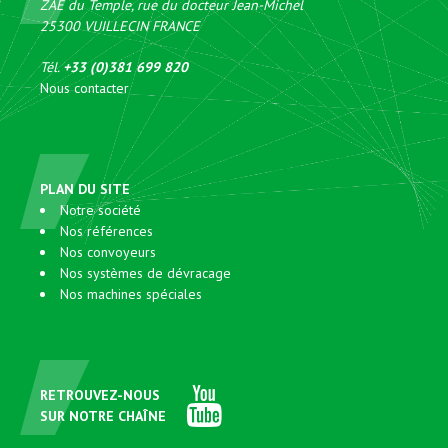
ZAE du Temple, rue du docteur Jean-Michel
25300
VUILLECIN
FRANCE
Tél.
+33 (0)381 699 820
Nous contacter
PLAN DU SITE
Notre société
Nos références
Nos convoyeurs
Nos systèmes de dévracage
Nos machines spéciales
RETROUVEZ-NOUS
SUR NOTRE CHAÎNE