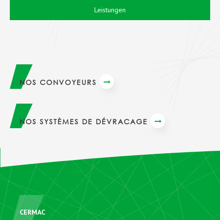
Leistungen
NOS CONVOYEURS
NOS SYSTÈMES DE DÉVRACAGE
CERMAC