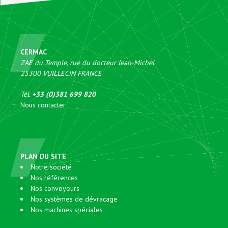
CERMAC
ZAE du Temple, rue du docteur Jean-Michel
25300
VUILLECIN
FRANCE
Tél.
+33 (0)381 699 820
Nous contacter
PLAN DU SITE
Notre société
Nos références
Nos convoyeurs
Nos systèmes de dévracage
Nos machines spéciales