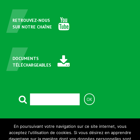
RETROUVEZ-NOUS
SUR NOTRE CHAÎNE
DOCUMENTS
TÉLÉCHARGEABLES
ASSISTANCE TÉLÉPHONIQUE
+33 (0)381 699 820
En poursuivant votre navigation sur ce site internet, vous
acceptez l'utilisation de cookies. Si vous désirez en apprendre
davantage sur la manière dont vos données personnelles sont