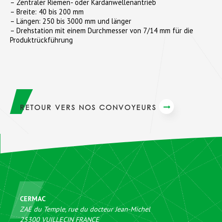
– Zentraler Riemen- oder Kardanwellenantrieb
– Breite: 40 bis 200 mm
– Längen: 250 bis 3000 mm und länger
– Drehstation mit einem Durchmesser von 7/14 mm für die
Produktrückführung
RETOUR VERS NOS CONVOYEURS
CERMAC
ZAE du Temple, rue du docteur Jean-Michel
25300
VUILLECIN
FRANCE