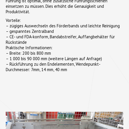
Führung ist optimal, ohne zusätzliche Führungsschienen
einsetzen zu müssen. Dies erhöht die Genauigkeit und
Produktivität.
Vorteile:
– zügiges Auswechseln des Förderbands und leichte Reinigung
– gespanntes Zentralband
– CE- und FDA-konform, Bandabstreifer, Auffangbehälter für
Rückstände
Praktische Informationen:
– Breite: 200 bis 800 mm
– 1 000 bis 90 000 mm (weitere Längen auf Anfrage)
– Rückführung zu den Endelementen, Wendepunkt-
Durchmesser: 7mm, 14 mm, 40 mm