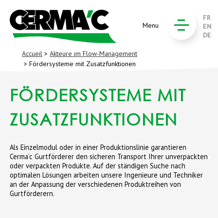
FR
Menu
EN
DE
Accueil
>
Akteure im Flow-Management
> Fördersysteme mit Zusatzfunktionen
FÖRDERSYSTEME MIT
ZUSATZFUNKTIONEN
Als Einzelmodul oder in einer Produktionslinie garantieren
Cerma’c Gurtförderer den sicheren Transport Ihrer unverpackten
oder verpackten Produkte. Auf der ständigen Suche nach
optimalen Lösungen arbeiten unsere Ingenieure und Techniker
an der Anpassung der verschiedenen Produktreihen von
Gurtförderern.