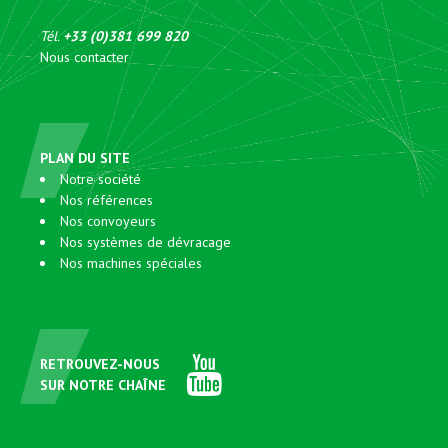
Tél.
+33 (0)381 699 820
Nous contacter
PLAN DU SITE
Notre société
Nos références
Nos convoyeurs
Nos systèmes de dévracage
Nos machines spéciales
RETROUVEZ-NOUS
SUR NOTRE CHAÎNE